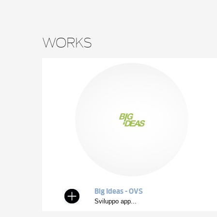
WORKS
Big Ideas - OVS
Sviluppo app...