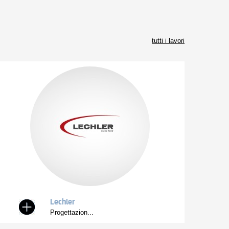
tutti i lavori
Lechler
Progettazion...