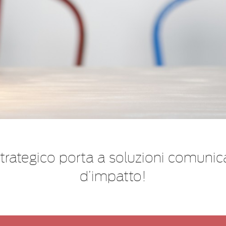
ategico porta a soluzioni comunicati
d’impatto!