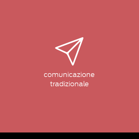
comunicazione
tradizionale