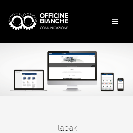
Ilapak